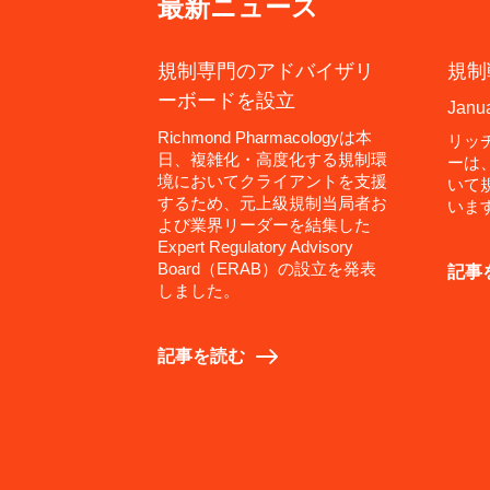
最新ニュース
規制専門のアドバイザリ
規制
ーボードを設立
Janua
Richmond Pharmacologyは本
リッ
日、複雑化・高度化する規制環
ーは
境においてクライアントを支援
いて
するため、元上級規制当局者お
いま
よび業界リーダーを結集した
Expert Regulatory Advisory
Board（ERAB）の設立を発表
記事
しました。
記事を読む