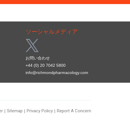
ソーシャルメディア
お問い合わせ
+44 (0) 20 7042 5800
info@richmondpharmacology.com
er
Sitemap
Privacy Policy
Report A Concern
|
|
|