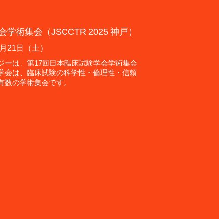
学術集会（JSCCTR 2025 神戸）
2月21日（土）
ジーは、第17回日本臨床試験学会学術集会
学会は、臨床試験の科学性・倫理性・信頼
有数の学術集会です。