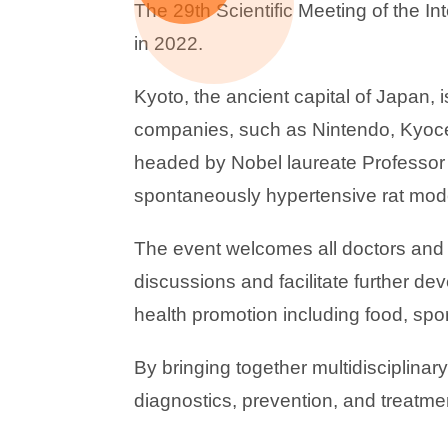
The 29th Scientific Meeting of the Int
in 2022.
Kyoto, the ancient capital of Japan, 
companies, such as Nintendo, Kyocer
headed by Nobel laureate Professor 
spontaneously hypertensive rat mod
The event welcomes all doctors and r
discussions and facilitate further d
health promotion including food, spo
By bringing together multidisciplina
diagnostics, prevention, and treatme