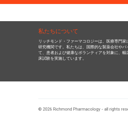
私たちについて
リッチモンド・ファーマコロジーは、医療専門家
研究機関です。私たちは、国際的な製薬会社やバ
て、患者および健康なボランティアを対象に、幅
床試験を実施しています。
© 2026 Richmond Pharmacology - all rights res