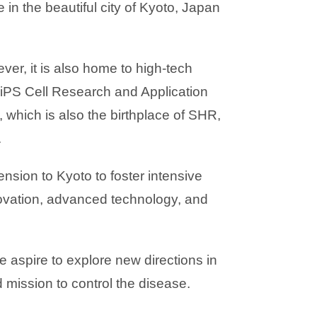
e in the beautiful city of Kyoto, Japan
ver, it is also home to high-tech
iPS Cell Research and Application
which is also the birthplace of SHR,
.
nsion to Kyoto to foster intensive
nnovation, advanced technology, and
 aspire to explore new directions in
 mission to control the disease.