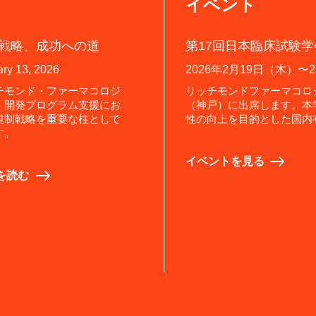
イベント
戦略、成功への道
第17回日本臨床試験学会
ry 13, 2026
2026年2月19日（木）〜
チモンド・ファーマコロジ
リッチモンドファーマコロ
、開発プログラム支援にお
（神戸）に出席します。本
規制戦略を重要な柱として
性の向上を目的とした国内
す。
イベントを見る
を読む