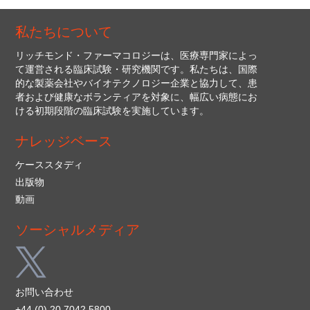
私たちについて
リッチモンド・ファーマコロジーは、医療専門家によっ
て運営される臨床試験・研究機関です。私たちは、国際
的な製薬会社やバイオテクノロジー企業と協力して、患
者および健康なボランティアを対象に、幅広い病態にお
ける初期段階の臨床試験を実施しています。
ナレッジベース
ケーススタディ
出版物
動画
ソーシャルメディア
お問い合わせ
+44 (0) 20 7042 5800