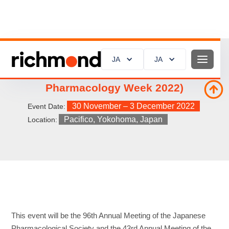
JA
JA
JPW2022 (Japan Basic and Clinical
Pharmacology Week 2022)
30 November – 3 December 2022
Event Date:
Pacifico, Yokohoma, Japan
Location:
This event will be the 96th Annual Meeting of the Japanese
Pharmacological Society and the 43rd Annual Meeting of the