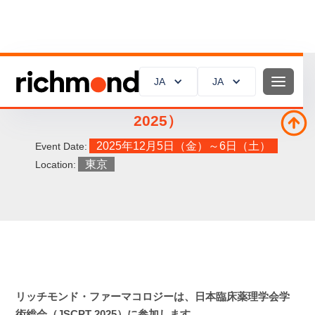
JA
JA
日本臨床薬理学会学術総会（JSCPT
2025）
2025年12月5日（金）～6日（土）
Event Date:
東京
Location:
リッチモンド・ファーマコロジーは、日本臨床薬理学会学
術総会（JSCPT 2025）に参加します。