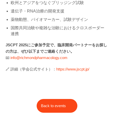
欧州とアジアをつなぐブリッジング試験
遺伝子・RNA治療の開発支援
薬物動態、バイオマーカー、試験デザイン
国際共同治験や複雑な治験におけるクロスボーダー
連携
JSCPT 2025にご参加予定で、臨床開発パートナーをお探し
の方は、ぜひ以下までご連絡ください。
📧
info@richmondpharmacology.com
🔗 詳細（学会公式サイト）：
https://www.jscpt.jp/
Back to events