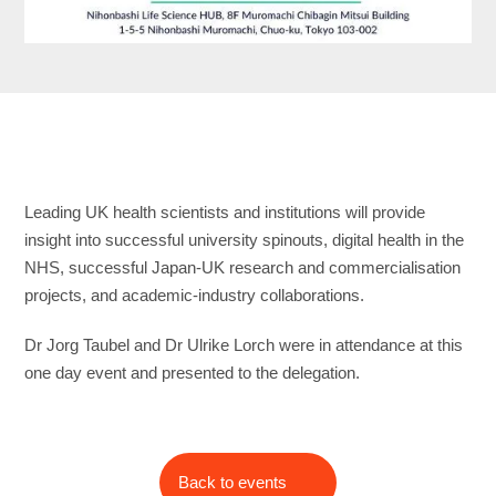
Leading UK health scientists and institutions will provide
insight into successful university spinouts, digital health in the
NHS, successful Japan-UK research and commercialisation
projects, and academic-industry collaborations.
Dr Jorg Taubel and Dr Ulrike Lorch were in attendance at this
one day event and presented to the delegation.
Back to events