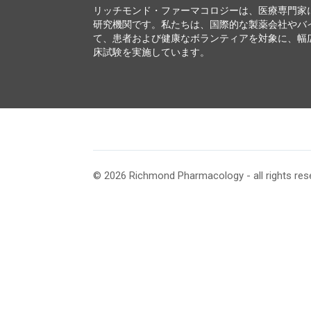
リッチモンド・ファーマコロジーは、医療専門家
研究機関です。私たちは、国際的な製薬会社やバ
て、患者および健康なボランティアを対象に、幅
床試験を実施しています。
© 2026 Richmond Pharmacology - all rights res