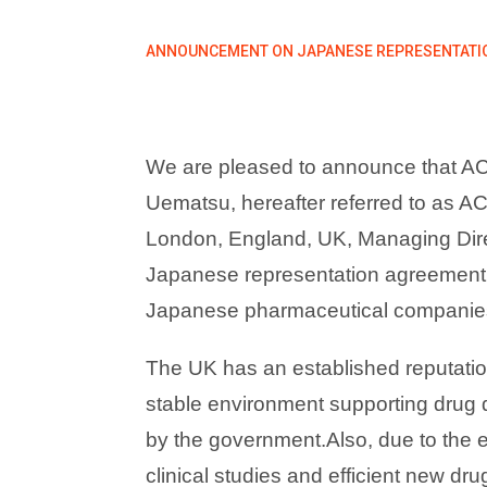
ANNOUNCEMENT ON JAPANESE REPRESENTATI
We are pleased to announce that AC
Uematsu, hereafter referred to as 
London, England, UK, Managing Direc
Japanese representation agreement. 
Japanese pharmaceutical companies p
The UK has an established reputatio
stable environment supporting drug d
by the government.Also, due to the e
clinical studies and efficient new dru