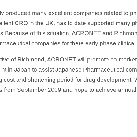
lly produced many excellent companies related to p
lent CRO in the UK, has to date supported many ph
.Because of this situation, ACRONET and Richmond
aceutical companies for there early phase clinical 
tive of Richmond, ACRONET will promote co-marketin
oint in Japan to assist Japanese Pharmaceutical com
g cost and shortening period for drug development.
s from September 2009 and hope to achieve annual sa