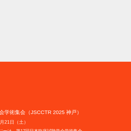
学術集会（JSCCTR 2025 神戸）
2月21日（土）
ジーは、第17回日本臨床試験学会学術集会