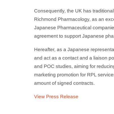
Consequently, the UK has traditiona
Richmond Pharmacology, as an excel
Japanese Pharmaceutical companies
agreement to support Japanese pharm
Hereafter, as a Japanese representa
and act as a contact and a liaison p
and POC studies, aiming for reducin
marketing promotion for RPL service
amount of signed contracts.
View Press Release