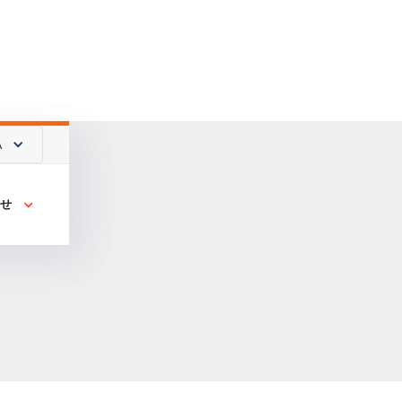
A
A
わせ
わせ