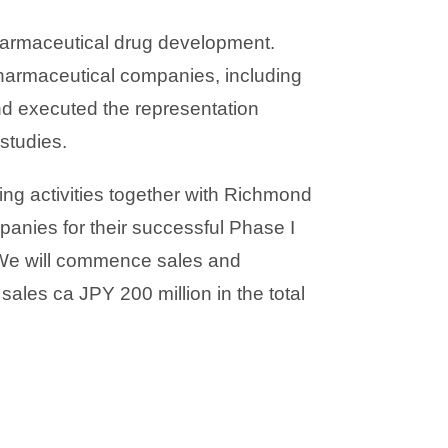
harmaceutical drug development.
armaceutical companies, including
 executed the representation
studies.
g activities together with Richmond
panies for their successful Phase I
 We will commence sales and
les ca JPY 200 million in the total