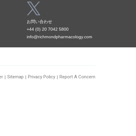
お問い合わせ
+44 (0) 20 7042 5800
info@richmondpharmacology.com
er
Sitemap
Privacy Policy
Report A Concern
|
|
|