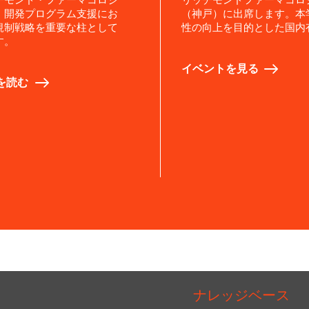
、開発プログラム支援にお
（神戸）に出席します。本
規制戦略を重要な柱として
性の向上を目的とした国内
す。
イベントを見る
を読む
ナレッジベース