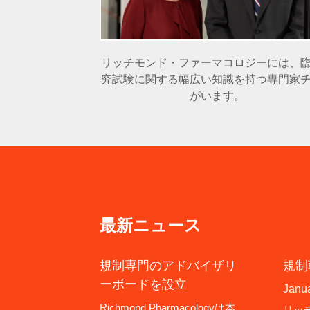
リッチモンド・ファーマコロジーには、
究試験に関する幅広い知識を持つ専門家
がいます。
最新ニュース
規制専門のアドバイザリ
規制
ーボードを設立
Janua
Richmond Pharmacologyは本
リッ