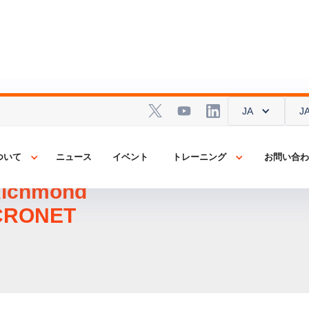
JA
JA
J
J
panese
ついて
ついて
ニュース
ニュース
イベント
イベント
トレーニング
トレーニング
お問い合
お問い合
ness
Richmond
ACRONET