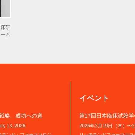
臨床研
チーム
イベント
戦略、成功への道
第17回日本臨床試験学会
ry 13, 2026
2026年2月19日（木）〜
チモンド・ファーマコロジ
リッチモンドファーマコロ