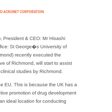
D ACRONET CORPORATION.
, President & CEO: Mr Hisashi
ice: St George�s University of
hmond) recently executed the
of Richmond, will start to assist
clinical studies by Richmond.
the EU. This is because the UK has a
active promotion of drug development
n ideal location for conducting