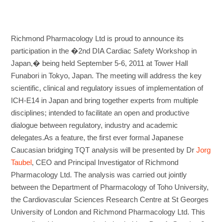
Richmond Pharmacology Ltd is proud to announce its
participation in the �2nd DIA Cardiac Safety Workshop in
Japan,� being held September 5-6, 2011 at Tower Hall
Funabori in Tokyo, Japan. The meeting will address the key
scientific, clinical and regulatory issues of implementation of
ICH-E14 in Japan and bring together experts from multiple
disciplines; intended to facilitate an open and productive
dialogue between regulatory, industry and academic
delegates.As a feature, the first ever formal Japanese
Caucasian bridging TQT analysis will be presented by Dr
Jorg
Taubel
, CEO and Principal Investigator of Richmond
Pharmacology Ltd. The analysis was carried out jointly
between the Department of Pharmacology of Toho University,
the Cardiovascular Sciences Research Centre at St Georges
University of London and Richmond Pharmacology Ltd. This