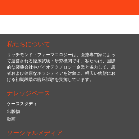
私たちについて
リッチモンド・ファーマコロジーは、医療専門家によっ
て運営される臨床試験・研究機関です。私たちは、国際
的な製薬会社やバイオテクノロジー企業と協力して、患
者および健康なボランティアを対象に、幅広い病態にお
ける初期段階の臨床試験を実施しています。
ナレッジベース
ケーススタディ
出版物
動画
ソーシャルメディア