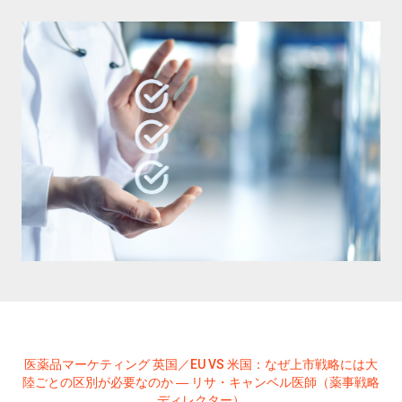
医薬品マーケティング 英国／EU VS 米国：なぜ上市戦略には大
陸ごとの区別が必要なのか ― リサ・キャンベル医師（薬事戦略
ディレクター）