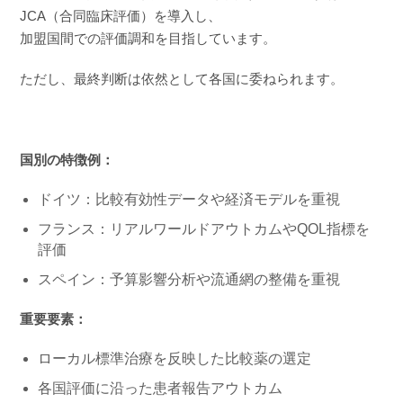
JCA（合同臨床評価）を導入し、
加盟国間での評価調和を目指しています。
ただし、最終判断は依然として各国に委ねられます。
国別の特徴例：
ドイツ：比較有効性データや経済モデルを重視
フランス：リアルワールドアウトカムやQOL指標を
評価
スペイン：予算影響分析や流通網の整備を重視
重要要素：
ローカル標準治療を反映した比較薬の選定
各国評価に沿った患者報告アウトカム