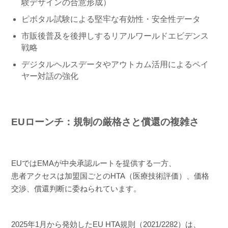
験デザインの合意形成）
ピボタル試験による堅牢な有効性・安全性データ
市販後普及を後押しするリアルワールドエビデンス
戦略
デジタルヘルスデータやアウトカム活用によるペイ
ヤー対話の強化
EUローンチ：規制の厳格さと償還の複雑さ
EUではEMAが中央承認ルートを提供する一方、
患者アクセスは加盟国ごとのHTA（医療技術評価）、価格
交渉、償還判断に委ねられています。
2025年1月から発効したEU HTA規則（2021/2282）は、