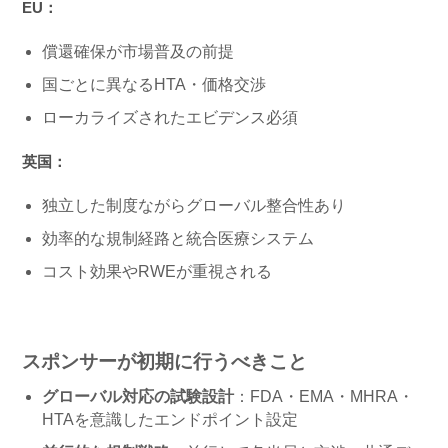
EU：
償還確保が市場普及の前提
国ごとに異なるHTA・価格交渉
ローカライズされたエビデンス必須
英国：
独立した制度ながらグローバル整合性あり
効率的な規制経路と統合医療システム
コスト効果やRWEが重視される
スポンサーが初期に行うべきこと
グローバル対応の試験設計
：FDA・EMA・MHRA・
HTAを意識したエンドポイント設定