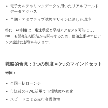
電子カルテやリンクデータを用いたリアルワールド
データアクセス
早期・アダプティブ試験デザインに適した環境
特にILAP制度は、迅速承認と早期アクセスを可能にし、
NICEも開発初期段階から関与するため、価値主張やエビデ
ンス設計に影響を与えます。
戦略的含意：3つの制度＝3つのマインドセット
米国：
全国一括ローンチ
市販後のRWE活用で市場地位を強化
スピードによる先行者優位性