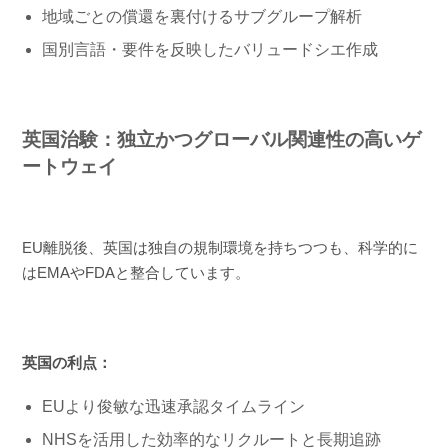
地域ごとの償還を裏付けるサブグループ解析
国別言語・要件を反映したバリュードシエ作成
英国治験：独立かつグローバル関連性の高いゲ
ートウェイ
EU離脱後、英国は独自の規制環境を持ちつつも、科学的に
はEMAやFDAと整合しています。
英国の利点：
EUより俊敏な迅速承認タイムライン
NHSを活用した効率的なリクルートと長期追跡