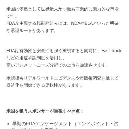
米国は依然として世界最大かつ最も商業的に魅力的な市場
です。
FDAが主導する規制枠組みには、NDAやBLAといった明確
な承認ルートがあります。
FDAは有効性と安全性を強く重視すると同時に、Fast Track
などの迅速承認制度を活用し、
高いアンメットニーズ分野での上市を加速させます。
承認後もリアルワールドエビデンスや市販後調査を通じて
収益化を開始できる柔軟性があります。
米国を狙うスポンサーが重視すべき点：
早期のFDAエンゲージメント（エンドポイント・試