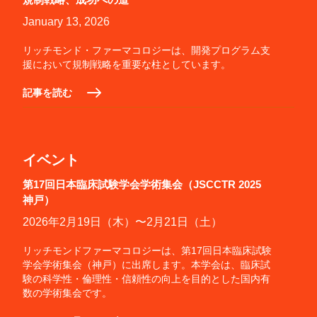
January 13, 2026
リッチモンド・ファーマコロジーは、開発プログラム支
援において規制戦略を重要な柱としています。
記事を読む
イベント
第17回日本臨床試験学会学術集会（JSCCTR 2025
神戸）
2026年2月19日（木）〜2月21日（土）
リッチモンドファーマコロジーは、第17回日本臨床試験
学会学術集会（神戸）に出席します。本学会は、臨床試
験の科学性・倫理性・信頼性の向上を目的とした国内有
数の学術集会です。