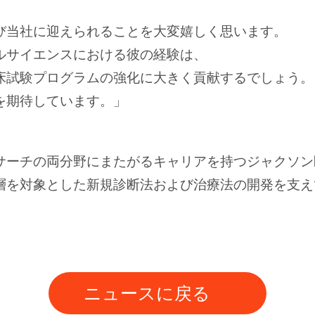
び当社に迎えられることを大変嬉しく思います。
ルサイエンスにおける彼の経験は、
床試験プログラムの強化に大きく貢献するでしょう。
を期待しています。」
サーチの両分野にまたがるキャリアを持つジャクソン
層を対象とした新規診断法および治療法の開発を支え
ニュースに戻る