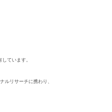
を有しています。
ョナルリサーチに携わり、