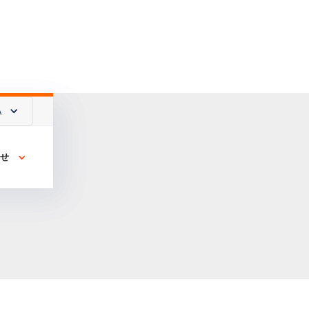
A
A
わせ
わせ