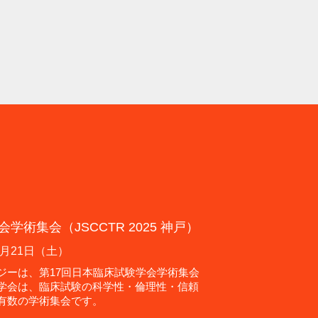
学術集会（JSCCTR 2025 神戸）
2月21日（土）
ジーは、第17回日本臨床試験学会学術集会
学会は、臨床試験の科学性・倫理性・信頼
有数の学術集会です。