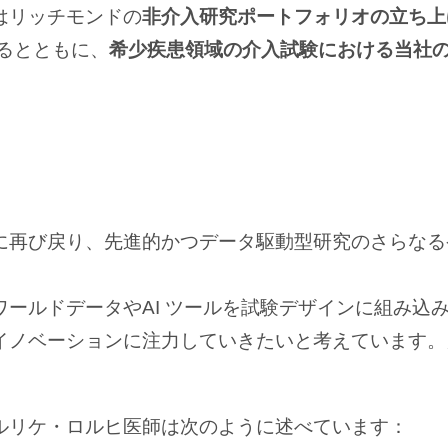
はリッチモンドの
非介入研究ポートフォリオの立ち上
るとともに、
希少疾患領域の介入試験における当社
に再び戻り、先進的かつデータ駆動型研究のさらなる
ールドデータやAI ツールを試験デザインに組み込
イノベーションに注力していきたいと考えています。
ルリケ・ロルヒ医師は次のように述べています：