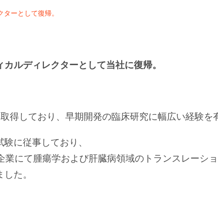
クターとして復帰。
ィカルディレクターとして当社に復帰。
hD を取得しており、早期開発の臨床研究に幅広い経験
試験に従事しており、
ー企業にて腫瘍学および肝臓病領域のトランスレーシ
ました。