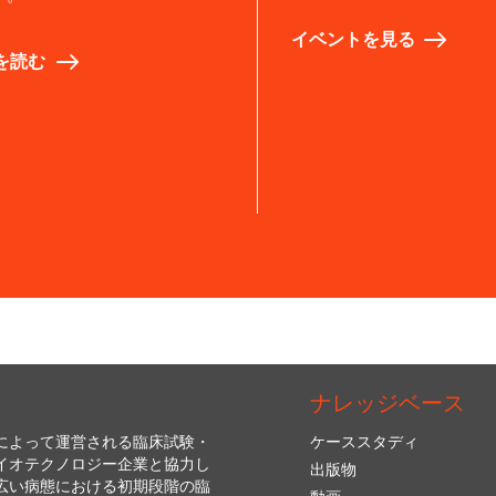
イベントを見る
を読む
ナレッジベース
によって運営される臨床試験・
ケーススタディ
イオテクノロジー企業と協力し
出版物
広い病態における初期段階の臨