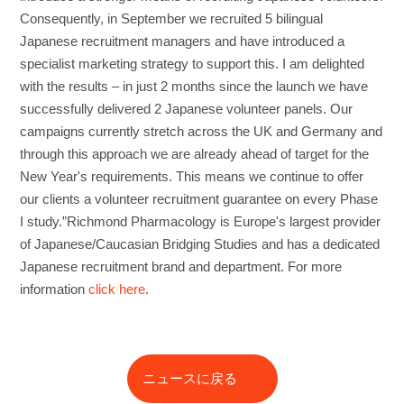
Consequently, in September we recruited 5 bilingual
Japanese recruitment managers and have introduced a
specialist marketing strategy to support this. I am delighted
with the results – in just 2 months since the launch we have
successfully delivered 2 Japanese volunteer panels. Our
campaigns currently stretch across the UK and Germany and
through this approach we are already ahead of target for the
New Year's requirements. This means we continue to offer
our clients a volunteer recruitment guarantee on every Phase
I study.”Richmond Pharmacology is Europe's largest provider
of Japanese/Caucasian Bridging Studies and has a dedicated
Japanese recruitment brand and department. For more
information
click here
.
ニュースに戻る