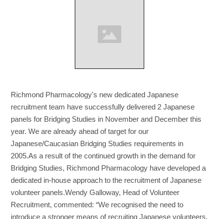
Richmond Pharmacology's new dedicated Japanese
recruitment team have successfully delivered 2 Japanese
panels for Bridging Studies in November and December this
year. We are already ahead of target for our
Japanese/Caucasian Bridging Studies requirements in
2005.As a result of the continued growth in the demand for
Bridging Studies, Richmond Pharmacology have developed a
dedicated in-house approach to the recruitment of Japanese
volunteer panels.Wendy Galloway, Head of Volunteer
Recruitment, commented: “We recognised the need to
introduce a stronger means of recruiting Japanese volunteers.