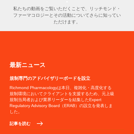
私たちの動画をご覧いただくことで、リッチモンド・
ファーマコロジーとその活動についてさらに知ってい
ただけます。
最新ニュース
規制専門のアドバイザリーボードを設立
Richmond Pharmacologyは本日、複雑化・高度化する
規制環境においてクライアントを支援するため、元上級
規制当局者および業界リーダーを結集したExpert
Regulatory Advisory Board（ERAB）の設立を発表しま
した。
記事を読む