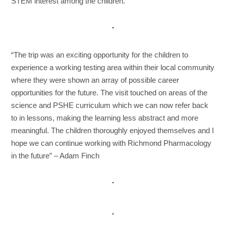
STEM interest among the children.
“The trip was an exciting opportunity for the children to
experience a working testing area within their local community
where they were shown an array of possible career
opportunities for the future. The visit touched on areas of the
science and PSHE curriculum which we can now refer back
to in lessons, making the learning less abstract and more
meaningful. The children thoroughly enjoyed themselves and I
hope we can continue working with Richmond Pharmacology
in the future” – Adam Finch