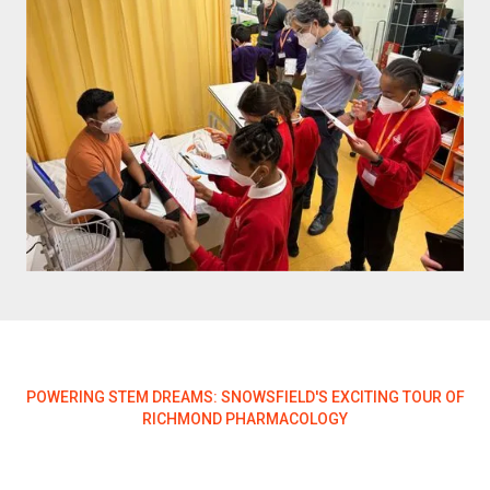
POWERING STEM DREAMS: SNOWSFIELD'S EXCITING TOUR OF
RICHMOND PHARMACOLOGY