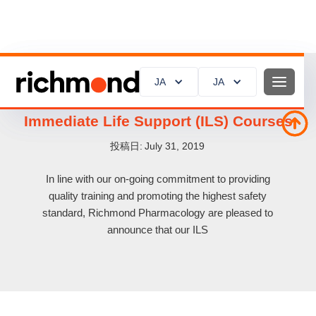
JA
JA
JA
JA
Richmond Pharmacology to provide
Immediate Life Support (ILS) Courses
投稿日:
July 31, 2019
In line with our on-going commitment to providing
quality training and promoting the highest safety
standard, Richmond Pharmacology are pleased to
announce that our ILS