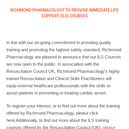
RICHMOND PHARMACOLOGY TO PROVIDE IMMEDIATE LIFE
SUPPORT (ILS) COURSES
In line with our on-going commitment to providing quality
training and promoting the highest safety standard, Richmond
Pharmacology are pleased to announce that our ILS Courses
are now open to the public. In association with the
Resuscitation Council UK, Richmond Pharmacology’s highly
trained Resuscitation and Clinical Skills Practitioners will
equip external healthcare professionals with the skills to
assist patients in preventing or treating cardiac arrest.
To register your interest, or to find out more about the training
offered by Richmond Pharmacology, please click
here.Additionally, to find out more about the ILS training
courses offered by the Resuscitation Council (UK),
please