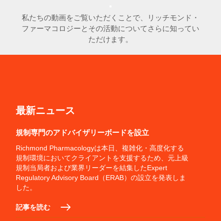
私たちの動画をご覧いただくことで、リッチモンド・
ファーマコロジーとその活動についてさらに知ってい
ただけます。
最新ニュース
規制専門のアドバイザリーボードを設立
Richmond Pharmacologyは本日、複雑化・高度化する
規制環境においてクライアントを支援するため、元上級
規制当局者および業界リーダーを結集したExpert
Regulatory Advisory Board（ERAB）の設立を発表しま
した。
記事を読む